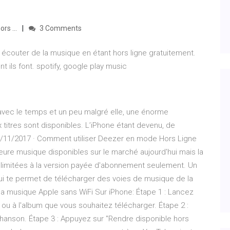
rs ...
3 Comments
r écouter de la musique en étant hors ligne gratuitement.
t ils font. spotify, google play music
vec le temps et un peu malgré elle, une énorme
titres sont disponibles. L’iPhone étant devenu, de
/11/2017 · Comment utiliser Deezer en mode Hors Ligne
leure musique disponibles sur le marché aujourd'hui mais la
t limitées à la version payée d'abonnement seulement. Un
qui te permet de télécharger des voies de musique de la
musique Apple sans WiFi Sur iPhone: Étape 1 : Lancez
 ou à l'album que vous souhaitez télécharger. Étape 2 :
 chanson. Étape 3 : Appuyez sur "Rendre disponible hors