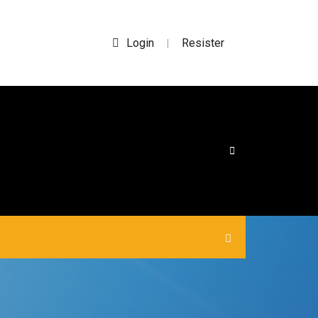
Login
Resister
|