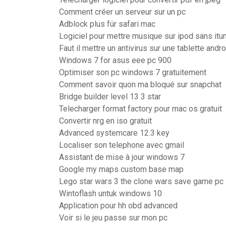
Comment créer un serveur sur un pc
Adblock plus für safari mac
Logiciel pour mettre musique sur ipod sans itu
Faut il mettre un antivirus sur une tablette andro
Windows 7 for asus eee pc 900
Optimiser son pc windows 7 gratuitement
Comment savoir quon ma bloqué sur snapchat
Bridge builder level 13 3 star
Telecharger format factory pour mac os gratuit
Convertir nrg en iso gratuit
Advanced systemcare 12.3 key
Localiser son telephone avec gmail
Assistant de mise à jour windows 7
Google my maps custom base map
Lego star wars 3 the clone wars save game pc
Wintoflash untuk windows 10
Application pour hh obd advanced
Voir si le jeu passe sur mon pc