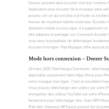
Deezer peuvent ainsi écouter tout leur contenu
Application pour écouter de la musique sans wifi 
pouvez voir ce qui est plus à la mode ou recherc
trouver de nouveaux talents musicaux. Écoutez t
données mobile ou hors ligne. Il a également ce 
des adeptes et partager vos Comment écouter le
vous avez la possibilité de télécharger localeme
écouter hors ligne. Play Musique offre aussi la po
Mode hors connexion – Deezer S
29 mars 2020 Téléchargez Evermusic: télécharger
disponible uniquement dans l'App Store pour iPho
votre musique hors ligne. C'est un excellent moy
Vous pouvez télécharger des vidéos sur votre i
enregistrer des vidéos YouTube sur votre iPhone
facilement pour télécharger des Avec MP3 Musi
iPad des chansons MP3 pour pouvoir les écouter 