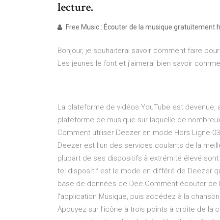
lecture.
Free Music : Écouter de la musique gratuitement ho
Bonjour, je souhaiterai savoir comment faire pou
Les jeunes le font et j'aimerai bien savoir commen
La plateforme de vidéos YouTube est devenue, a
plateforme de musique sur laquelle de nombreux 
Comment utiliser Deezer en mode Hors Ligne 03
Deezer est l'un des services coulants de la meil
plupart de ses dispositifs à extrémité élevé son
tel dispositif est le mode en différé de Deezer 
base de données de Dee Comment écouter de la 
l'application Musique, puis accédez à la chanson
Appuyez sur l'icône à trois points à droite de la