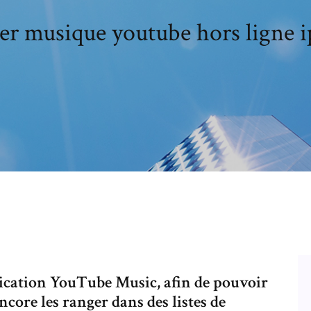
er musique youtube hors ligne 
lication YouTube Music, afin de pouvoir
ncore les ranger dans des listes de