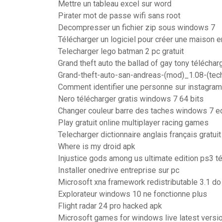
Mettre un tableau excel sur word
Pirater mot de passe wifi sans root
Decompresser un fichier zip sous windows 7
Télécharger un logiciel pour créer une maison e
Telecharger lego batman 2 pc gratuit
Grand theft auto the ballad of gay tony téléchar
Grand-theft-auto-san-andreas-(mod)_1.08-(tech
Comment identifier une personne sur instagram
Nero télécharger gratis windows 7 64 bits
Changer couleur barre des taches windows 7 ed
Play gratuit online multiplayer racing games
Telecharger dictionnaire anglais français gratuit
Where is my droid apk
Injustice gods among us ultimate edition ps3 t
Installer onedrive entreprise sur pc
Microsoft xna framework redistributable 3.1 do 
Explorateur windows 10 ne fonctionne plus
Flight radar 24 pro hacked apk
Microsoft games for windows live latest versio