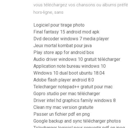
vous téléchargez vos chansons ou albums préfér
hors-ligne, sans
Logiciel pour tirage photo
Final fantasy 15 android mod apk
Dvd decoder windows 7 media player
Jeux mortal kombat pour java
Play store app for android box
Audio driver windows 10 gratuit télécharger
Application note bureau windows 10
Windows 10 dual boot ubuntu 18.04
Adobe flash player android 8.0
Telecharger notepad++ gratuit pour mac
Gopro studio per mac télécharger
Driver intel hd graphics family windows 8
Clean my mac version gratuite
Passer un fichier pdf en png
Google backup and sync télécharger photos
Telecharger logiciel pour convertir pdf en jpeg