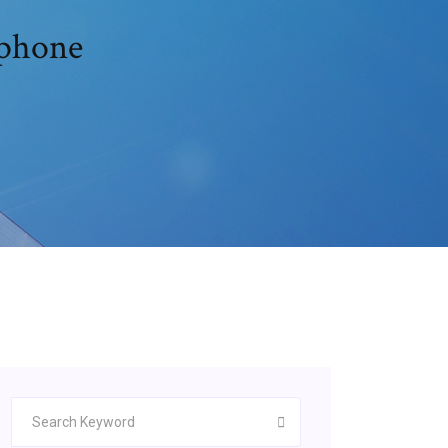
iphone